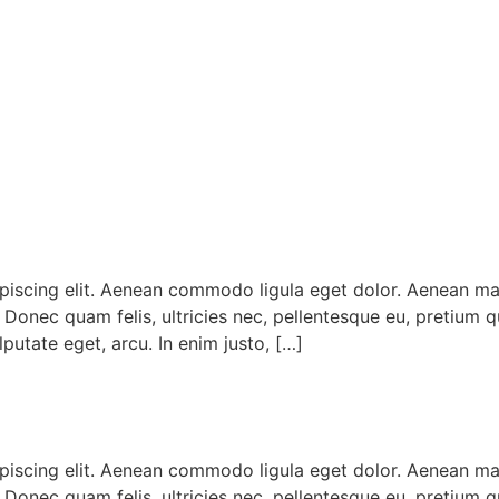
ipiscing elit. Aenean commodo ligula eget dolor. Aenean m
. Donec quam felis, ultricies nec, pellentesque eu, pretium 
lputate eget, arcu. In enim justo, […]
ipiscing elit. Aenean commodo ligula eget dolor. Aenean m
. Donec quam felis, ultricies nec, pellentesque eu, pretium 