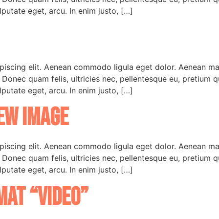
lputate eget, arcu. In enim justo, […]
ipiscing elit. Aenean commodo ligula eget dolor. Aenean m
. Donec quam felis, ultricies nec, pellentesque eu, pretium 
lputate eget, arcu. In enim justo, […]
ew image
ipiscing elit. Aenean commodo ligula eget dolor. Aenean m
. Donec quam felis, ultricies nec, pellentesque eu, pretium 
lputate eget, arcu. In enim justo, […]
mat “Video”