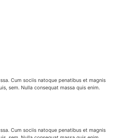
assa. Cum sociis natoque penatibus et magnis
quis, sem. Nulla consequat massa quis enim.
assa. Cum sociis natoque penatibus et magnis
quis, sem. Nulla consequat massa quis enim.