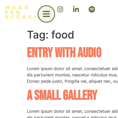
MAAK
EEN
SCÈNE!
Tag:
food
Entry with Audio
Lorem ipsum dolor sit amet, consectetuer ad
dis parturient montes, nascetur ridiculus mus
Donec pede justo, fringilla vel, aliquet nec, vu
A small gallery
Lorem ipsum dolor sit amet, consectetuer ad
dis parturient montes, nascetur ridiculus mus