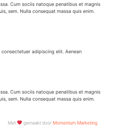
assa. Cum sociis natoque penatibus et magnis
quis, sem. Nulla consequat massa quis enim.
, consectetuer adipiscing elit. Aenean
assa. Cum sociis natoque penatibus et magnis
quis, sem. Nulla consequat massa quis enim.
Met
gemaakt door
Momentum Marketing
.